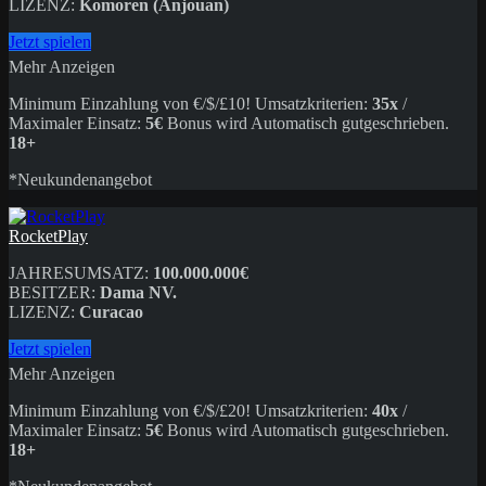
LIZENZ:
Komoren (Anjouan)
Jetzt spielen
Mehr Anzeigen
Minimum Einzahlung von €/$/£10! Umsatzkriterien:
35x
/
Maximaler Einsatz:
5€
Bonus wird Automatisch gutgeschrieben.
18+
*Neukundenangebot
RocketPlay
JAHRESUMSATZ:
100.000.000€
BESITZER:
Dama NV.
LIZENZ:
Curacao
Jetzt spielen
Mehr Anzeigen
Minimum Einzahlung von €/$/£20! Umsatzkriterien:
40x
/
Maximaler Einsatz:
5€
Bonus wird Automatisch gutgeschrieben.
18+