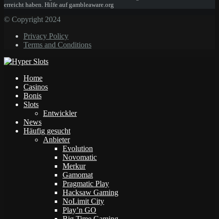
erreicht haben. Hilfe auf gambleaware.org
© Copyright 2024
Privacy Policy
Terms and Conditions
Home
Casinos
Bonis
Slots
Entwickler
News
Häufig gesucht
Anbieter
Evolution
Novomatic
Merkur
Gamomat
Pragmatic Play
Hacksaw Gaming
NoLimit City
Play’n GO
Big Time Gaming