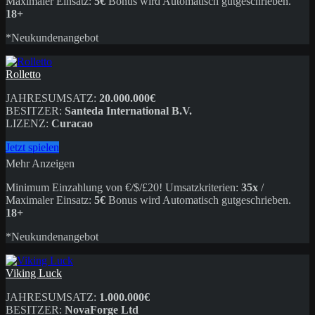
Maximaler Einsatz:
5€
Bonus wird Automatisch gutgeschrieben.
18+
*Neukundenangebot
Rolletto
JAHRESUMSATZ:
20.000.000€
BESITZER:
Santeda International B.V.
LIZENZ:
Curacao
Jetzt spielen
Mehr Anzeigen
Minimum Einzahlung von €/$/£20! Umsatzkriterien:
35x
/
Maximaler Einsatz:
5€
Bonus wird Automatisch gutgeschrieben.
18+
*Neukundenangebot
Viking Luck
JAHRESUMSATZ:
1.000.000€
BESITZER:
NovaForge Ltd