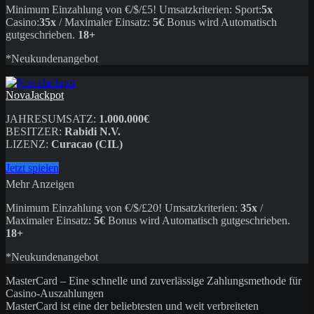
Minimum Einzahlung von €/$/£5! Umsatzkriterien: Sport:
5x
Casino:
35x
/ Maximaler Einsatz:
5€
Bonus wird Automatisch
gutgeschrieben.
18+
*Neukundenangebot
NovaJackpot
JAHRESUMSATZ:
1.000.000€
BESITZER:
Rabidi N.V.
LIZENZ:
Curacao (CIL)
Jetzt spielen
Mehr Anzeigen
Minimum Einzahlung von €/$/£20! Umsatzkriterien:
35x
/
Maximaler Einsatz:
5€
Bonus wird Automatisch gutgeschrieben.
18+
*Neukundenangebot
MasterCard – Eine schnelle und zuverlässige Zahlungsmethode für
Casino-Auszahlungen
MasterCard ist eine der beliebtesten und weit verbreiteten