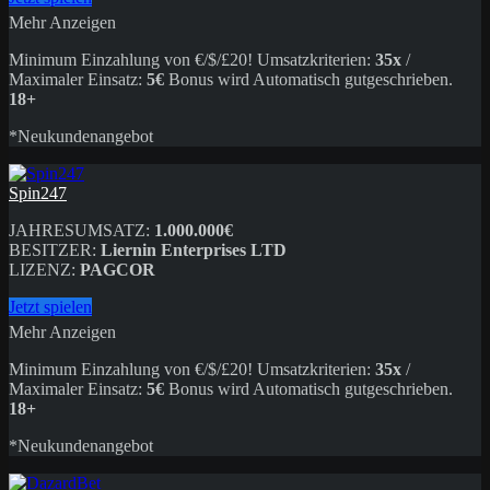
Mehr Anzeigen
Minimum Einzahlung von €/$/£20! Umsatzkriterien:
35x
/
Maximaler Einsatz:
5€
Bonus wird Automatisch gutgeschrieben.
18+
*Neukundenangebot
Spin247
JAHRESUMSATZ:
1.000.000€
BESITZER:
Liernin Enterprises LTD
LIZENZ:
PAGCOR
Jetzt spielen
Mehr Anzeigen
Minimum Einzahlung von €/$/£20! Umsatzkriterien:
35x
/
Maximaler Einsatz:
5€
Bonus wird Automatisch gutgeschrieben.
18+
*Neukundenangebot