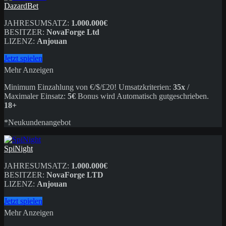
DazardBet
JAHRESUMSATZ:
1.000.000€
BESITZER:
NovaForge Ltd
LIZENZ:
Anjouan
Jetzt spielen
Mehr Anzeigen
Minimum Einzahlung von €/$/£20! Umsatzkriterien:
35x
/
Maximaler Einsatz:
5€
Bonus wird Automatisch gutgeschrieben.
18+
*Neukundenangebot
SpiNight
JAHRESUMSATZ:
1.000.000€
BESITZER:
NovaForge LTD
LIZENZ:
Anjouan
Jetzt spielen
Mehr Anzeigen