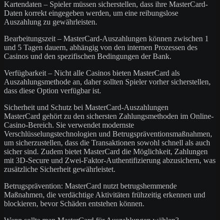
Kartendaten – Spieler müssen sicherstellen, dass ihre MasterCard-
Daten korrekt eingegeben werden, um eine reibungslose
Auszahlung zu gewährleisten.
Bearbeitungszeit – MasterCard-Auszahlungen können zwischen 1
und 5 Tagen dauern, abhängig von den internen Prozessen des
Casinos und den spezifischen Bedingungen der Bank.
Verfügbarkeit – Nicht alle Casinos bieten MasterCard als
Auszahlungsmethode an, daher sollten Spieler vorher sicherstellen,
dass diese Option verfügbar ist.
Sicherheit und Schutz bei MasterCard-Auszahlungen
MasterCard gehört zu den sichersten Zahlungsmethoden im Online-
Casino-Bereich. Sie verwendet modernste
Verschlüsselungstechnologien und Betrugspräventionsmaßnahmen,
um sicherzustellen, dass die Transaktionen sowohl schnell als auch
sicher sind. Zudem bietet MasterCard die Möglichkeit, Zahlungen
mit 3D-Secure und Zwei-Faktor-Authentifizierung abzusichern, was
zusätzliche Sicherheit gewährleistet.
Betrugsprävention: MasterCard nutzt betrugshemmende
Maßnahmen, die verdächtige Aktivitäten frühzeitig erkennen und
blockieren, bevor Schäden entstehen können.