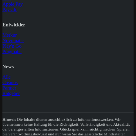
Apple Pay
Paysafe
Entwickler
Merkur
Novomatic
Play'n Go
Pragmatic
News
Alle
Casinos
Partner
Ratgeber
Hinweis
Die Inhalte dienen ausschließlich zu Informationszwecken. Wir
übernehmen keine Haftung für die Richtigkeit, Vollständigkeit und Aktualität
der bereitgestellten Informationen. Glücksspiel kann süchtig machen. Spielen
Sie verantwortungsbewusst und nur, wenn Sie das gesetzliche Mindestalter