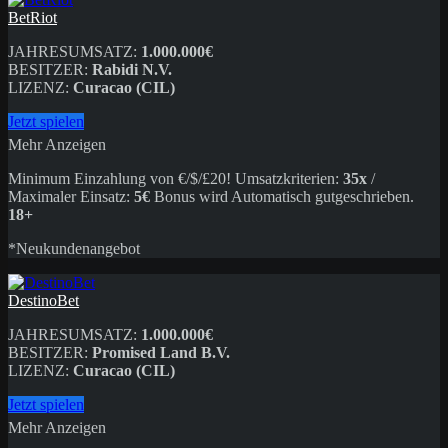
BetRiot
JAHRESUMSATZ:
1.000.000€
BESITZER:
Rabidi N.V.
LIZENZ:
Curacao (CIL)
Jetzt spielen
Mehr Anzeigen
Minimum Einzahlung von €/$/£20! Umsatzkriterien:
35x
/
Maximaler Einsatz:
5€
Bonus wird Automatisch gutgeschrieben.
18+
*Neukundenangebot
DestinoBet
JAHRESUMSATZ:
1.000.000€
BESITZER:
Promised Land B.V.
LIZENZ:
Curacao (CIL)
Jetzt spielen
Mehr Anzeigen