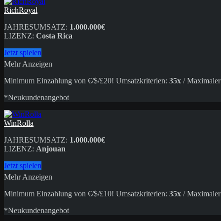
RichRoyal
JAHRESUMSATZ:
1.000.000€
LIZENZ:
Costa Rica
Jetzt spielen
Mehr Anzeigen
Minimum Einzahlung von €/$/£20! Umsatzkriterien:
35x
/ Maximaler
*Neukundenangebot
WinRolla
JAHRESUMSATZ:
1.000.000€
LIZENZ:
Anjouan
Jetzt spielen
Mehr Anzeigen
Minimum Einzahlung von €/$/£10! Umsatzkriterien:
35x
/ Maximaler
*Neukundenangebot