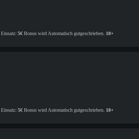
 Einsatz:
5€
Bonus wird Automatisch gutgeschrieben.
18+
 Einsatz:
5€
Bonus wird Automatisch gutgeschrieben.
18+