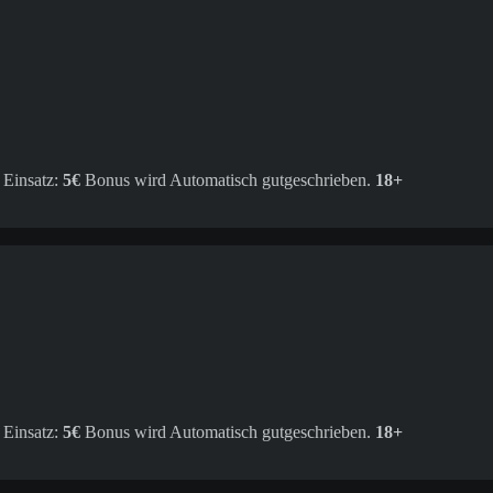
 Einsatz:
5€
Bonus wird Automatisch gutgeschrieben.
18+
 Einsatz:
5€
Bonus wird Automatisch gutgeschrieben.
18+