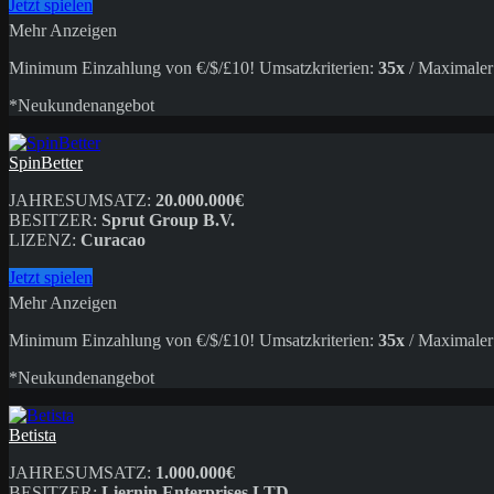
Jetzt spielen
Mehr Anzeigen
Minimum Einzahlung von €/$/£10! Umsatzkriterien:
35x
/ Maximaler
*Neukundenangebot
SpinBetter
JAHRESUMSATZ:
20.000.000€
BESITZER:
Sprut Group B.V.
LIZENZ:
Curacao
Jetzt spielen
Mehr Anzeigen
Minimum Einzahlung von €/$/£10! Umsatzkriterien:
35x
/ Maximaler
*Neukundenangebot
Betista
JAHRESUMSATZ:
1.000.000€
BESITZER:
Liernin Enterprises LTD