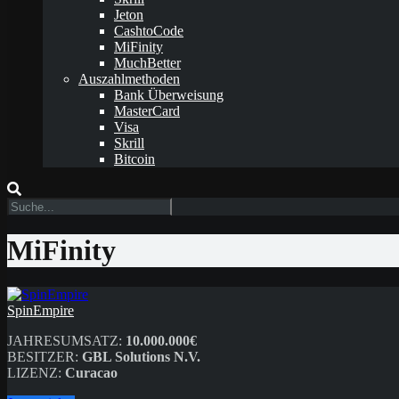
Jeton
CashtoCode
MiFinity
MuchBetter
Auszahlmethoden
Bank Überweisung
MasterCard
Visa
Skrill
Bitcoin
MiFinity
SpinEmpire
JAHRESUMSATZ:
10.000.000€
BESITZER:
GBL Solutions N.V.
LIZENZ:
Curacao