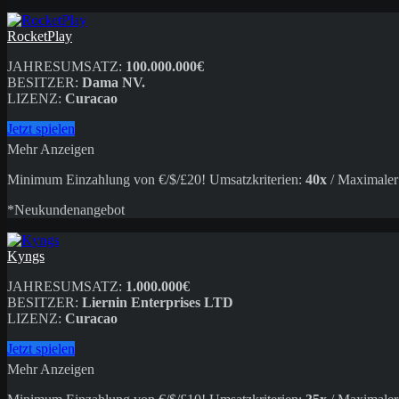
RocketPlay
JAHRESUMSATZ:
100.000.000€
BESITZER:
Dama NV.
LIZENZ:
Curacao
Jetzt spielen
Mehr Anzeigen
Minimum Einzahlung von €/$/£20! Umsatzkriterien:
40x
/ Maximaler
*Neukundenangebot
Kyngs
JAHRESUMSATZ:
1.000.000€
BESITZER:
Liernin Enterprises LTD
LIZENZ:
Curacao
Jetzt spielen
Mehr Anzeigen