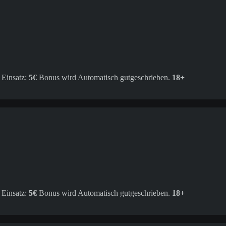
 Einsatz:
5€
Bonus wird Automatisch gutgeschrieben.
18+
 Einsatz:
5€
Bonus wird Automatisch gutgeschrieben.
18+