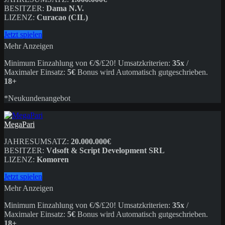
BESITZER:
Dama N.V.
LIZENZ:
Curacao (CIL)
Jetzt spielen
Mehr Anzeigen
Minimum Einzahlung von €/$/£20! Umsatzkriterien:
35x
/
Maximaler Einsatz:
5€
Bonus wird Automatisch gutgeschrieben.
18+
*Neukundenangebot
MegaPari
JAHRESUMSATZ:
20.000.000€
BESITZER:
Vdsoft & Script Development SRL
LIZENZ:
Komoren
Jetzt spielen
Mehr Anzeigen
Minimum Einzahlung von €/$/£20! Umsatzkriterien:
35x
/
Maximaler Einsatz:
5€
Bonus wird Automatisch gutgeschrieben.
18+