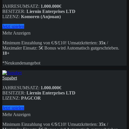
JAHRESUMSATZ:
1.000.000€
BESITZER:
Liernin Enterprises LTD
LIZENZ:
Komoren (Anjouan)
Jetzt spielen
Mehr Anzeigen
Minimum Einzahlung von €/$/£10! Umsatzkriterien:
35x
/
Maximaler Einsatz:
5€
Bonus wird Automatisch gutgeschrieben.
18+
*Neukundenangebot
Supabet
JAHRESUMSATZ:
1.000.000€
BESITZER:
Liernin Enterprises LTD
LIZENZ:
PAGCOR
Jetzt spielen
Mehr Anzeigen
Minimum Einzahlung von €/$/£10! Umsatzkriterien:
35x
/