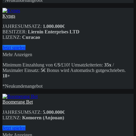
*Neukundenangebot
Kyngs
JAHRESUMSATZ:
1.000.000€
BESITZER:
Liernin Enterprises LTD
LIZENZ:
Curacao
Jetzt spielen
Mehr Anzeigen
Minimum Einzahlung von €/$/£10! Umsatzkriterien:
35x
/
Maximaler Einsatz:
5€
Bonus wird Automatisch gutgeschrieben.
18+
*Neukundenangebot
Boomerang Bet
JAHRESUMSATZ:
5.000.000€
LIZENZ:
Komoren (Anjouan)
Jetzt spielen
Mehr Anzeigen