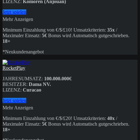
LIZENZ:
Komoren (Anjouan)
Jetzt spielen
Mehr Anzeigen
Minimum Einzahlung von €/$/£10! Umsatzkriterien:
35x
/
Maximaler Einsatz:
5€
Bonus wird Automatisch gutgeschrieben.
18+
*Neukundenangebot
RocketPlay
JAHRESUMSATZ:
100.000.000€
BESITZER:
Dama NV.
LIZENZ:
Curacao
Jetzt spielen
Mehr Anzeigen
Minimum Einzahlung von €/$/£20! Umsatzkriterien:
40x
/
Maximaler Einsatz:
5€
Bonus wird Automatisch gutgeschrieben.
18+