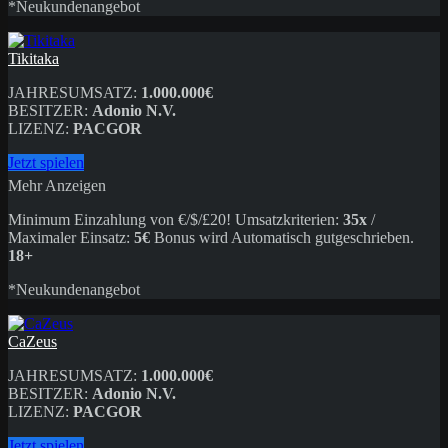
*Neukundenangebot
Tikitaka
JAHRESUMSATZ:
1.000.000€
BESITZER:
Adonio N.V.
LIZENZ:
PACGOR
Jetzt spielen
Mehr Anzeigen
Minimum Einzahlung von €/$/£20! Umsatzkriterien:
35x
/
Maximaler Einsatz:
5€
Bonus wird Automatisch gutgeschrieben.
18+
*Neukundenangebot
CaZeus
JAHRESUMSATZ:
1.000.000€
BESITZER:
Adonio N.V.
LIZENZ:
PACGOR
Jetzt spielen