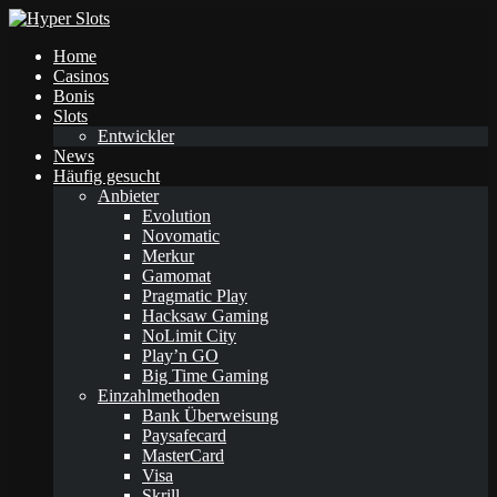
Home
Casinos
Bonis
Slots
Entwickler
News
Häufig gesucht
Anbieter
Evolution
Novomatic
Merkur
Gamomat
Pragmatic Play
Hacksaw Gaming
NoLimit City
Play’n GO
Big Time Gaming
Einzahlmethoden
Bank Überweisung
Paysafecard
MasterCard
Visa
Skrill