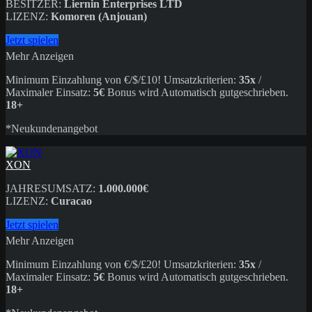
BESITZER:
Liernin Enterprises LTD
LIZENZ:
Komoren (Anjouan)
Jetzt spielen
Mehr Anzeigen
Minimum Einzahlung von €/$/£10! Umsatzkriterien:
35x
/
Maximaler Einsatz:
5€
Bonus wird Automatisch gutgeschrieben.
18+
*Neukundenangebot
XON
JAHRESUMSATZ:
1.000.000€
LIZENZ:
Curacao
Jetzt spielen
Mehr Anzeigen
Minimum Einzahlung von €/$/£20! Umsatzkriterien:
35x
/
Maximaler Einsatz:
5€
Bonus wird Automatisch gutgeschrieben.
18+