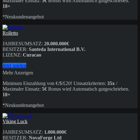
Maximaler Einsatz:
5€
Bonus wird Automatisch gutgeschrieben.
18+
*Neukundenangebot
Rolletto
JAHRESUMSATZ:
20.000.000€
BESITZER:
Santeda International B.V.
LIZENZ:
Curacao
Jetzt spielen
Mehr Anzeigen
Minimum Einzahlung von €/$/£20! Umsatzkriterien:
35x
/
Maximaler Einsatz:
5€
Bonus wird Automatisch gutgeschrieben.
18+
*Neukundenangebot
Viking Luck
JAHRESUMSATZ:
1.000.000€
BESITZER:
NovaForge Ltd