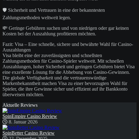
🛡️ Sicherheit und Vertrauen in eine der bekanntesten
Zahlungsmethoden weltweit legen.
💸 Geringe Gebühren suchen und von niedrigen oder gar keinen
Kosten bei der Auszahlung profitieren möchten.
Fazit: Visa – Eine schnelle, sichere und bewährte Wahl für Casino-
Auszahlungen
Visa bleibt eine der zuverlässigsten und schnellsten
Zahlungsmethoden für Casino-Spieler weltweit. Mit schnellen
Auszahlungen, hoher Sicherheit und geringen Gebühren bietet Visa
eine exzellente Lösung für die Abhebung von Casino-Gewinnen.
Die globale Verfügbarkeit und die vertrauenswürdige
Markenbekanntheit machen Visa zu einer bevorzugten Wahl für
Spieler, die ihre Gewinne sicher und effizient auf ihr Bankkonto
überweisen möchten.
Aktuelle Reviews
SpinEmpire Casino Review
8. Januar 2026
SpinBetter Casino Review
22. Dezember 2025