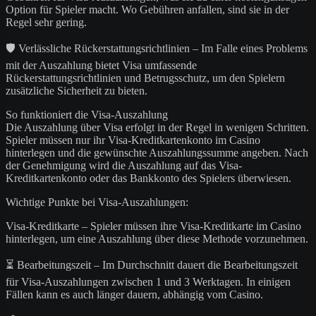
Option für Spieler macht. Wo Gebühren anfallen, sind sie in der
Regel sehr gering.
🛡️ Verlässliche Rückerstattungsrichtlinien – Im Falle eines Problems
mit der Auszahlung bietet Visa umfassende
Rückerstattungsrichtlinien und Betrugsschutz, um den Spielern
zusätzliche Sicherheit zu bieten.
So funktioniert die Visa-Auszahlung
Die Auszahlung über Visa erfolgt in der Regel in wenigen Schritten.
Spieler müssen nur ihr Visa-Kreditkartenkonto im Casino
hinterlegen und die gewünschte Auszahlungssumme angeben. Nach
der Genehmigung wird die Auszahlung auf das Visa-
Kreditkartenkonto oder das Bankkonto des Spielers überwiesen.
Wichtige Punkte bei Visa-Auszahlungen:
Visa-Kreditkarte – Spieler müssen ihre Visa-Kreditkarte im Casino
hinterlegen, um eine Auszahlung über diese Methode vorzunehmen.
⏳ Bearbeitungszeit – Im Durchschnitt dauert die Bearbeitungszeit
für Visa-Auszahlungen zwischen 1 und 3 Werktagen. In einigen
Fällen kann es auch länger dauern, abhängig vom Casino.